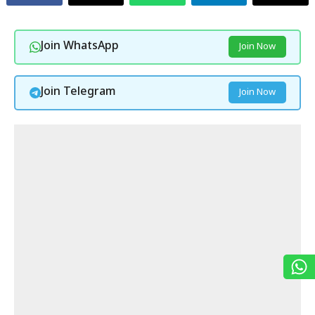
Join WhatsApp
Join Now
Join Telegram
Join Now