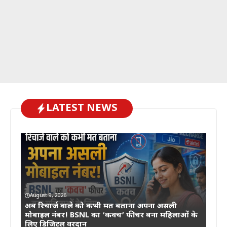
LATEST NEWS
August 9, 2026
अब रिचार्ज वाले को कभी मत बताना अपना असली
मोबाइल नंबर! BSNL का ‘कवच’ फीचर बना महिलाओं के
लिए डिजिटल वरदान