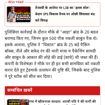
तेजस्वी के आरोपों पर LIB का ‘हल्ला बोल’:
बेदाग IPS विकास वैभव पर ओछी सियासत बंद
करे विपक्ष
पुलिसिया कार्रवाई के दौरान मौके से “आहा” ब्रांड के 20 बंडल
बरामद किए गए, जिनमें कुल 500 पीस नकली साबुन पैक थे।
इसके अलावा, पुलिस ने “विसाल” ब्रांड के 25 बड़े पैकिंग
बॉक्स, नीले और सफेद रंग की भारी मात्रा में पैकेजिंग सामग्री
और साबुन के आकार की लोहे की डाई (सांचे) भी जब्त की हैं।
कंपनी के विशेषज्ञों ने मौके पर ही इन सभी सामग्रियों को नकली
करार देते हुए ट्रेडमार्क उल्लंघन की पुष्टि की, जिसके बाद पुलिस
ने पूरे स्टॉक को सील कर दिया।
सम्बंधित ख़बरें
गया में खौफनाक वारदात: शराबी पति ने की पत्नी की