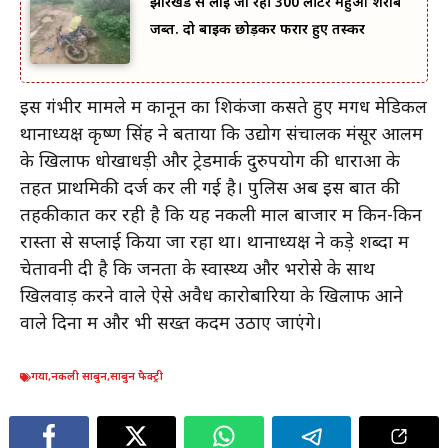
झारखंड से लाई जा रही 300 लीटर महुआ शराब
जब्त. दो बाइक छोड़कर फरार हुए तस्कर
इस गंभीर मामले में कानून का शिकंजा कसते हुए मगध मेडिकल
थानाध्यक्ष कृष्ण सिंह ने बताया कि उद्योग संचालक मंसूर आलम
के खिलाफ धोखाधड़ी और ट्रेडमार्क दुरुपयोग की धाराओं के
तहत प्राथमिकी दर्ज कर ली गई है। पुलिस अब इस बात की
तहकीकात कर रही है कि यह नकली माल बाजार में किन-किन
रास्तों से सप्लाई किया जा रहा था। थानाध्यक्ष ने कड़े शब्दों में
चेतावनी दी है कि जनता के स्वास्थ्य और भरोसे के साथ
खिलवाड़ करने वाले ऐसे अवैध कारोबारियों के खिलाफ आने
वाले दिनों में और भी सख्त कदम उठाए जाएंगे।
गया
,
नकली साबुन
,
साबुन फैक्ट्री