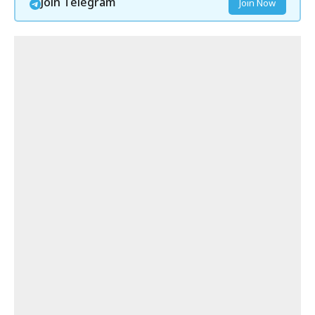
Join Telegram
Join Now