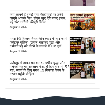
क्या आपमें है हुनर? गया की दीवारों पर उकेरे
जाएंगे आपके चित्र, डीएम खुद देंगे नकद इनाम;
पढ़ें ‘पेंट द सिटी’ की पूरी डिटेल
August 3, 2026
मगध IG विकास वैभव की फटकार के बाद जागी
फतेहपुर पुलिस, ‘डायन’ बताकर वृद्धा और
गर्भवती बहू को पीटने के मामले में FIR दर्ज
August 3, 2026
फतेहपुर में डायन बताकर 60 वर्षीय वृद्धा और
गर्भवती बहू को सरेआम पीटा, 6 दिन बाद भी FIR
नहीं; न्याय के लिए मगध IG विकास वैभव के
दरबार पहुंची पीड़िता
August 3, 2026