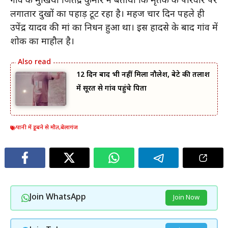
गांव के मुखिया जितेंद्र कुमार ने बताया कि मृतक के परिवार पर
लगातार दुखों का पहाड़ टूट रहा है। महज चार दिन पहले ही
उपेंद्र यादव की मां का निधन हुआ था। इस हादसे के बाद गांव में
शोक का माहौल है।
12 दिन बाद भी नहीं मिला नौलेश, बेटे की तलाश
में सूरत से गांव पहुंचे पिता
पानी में डूबने से मौत
,
बेलागंज
Join WhatsApp
Join Now