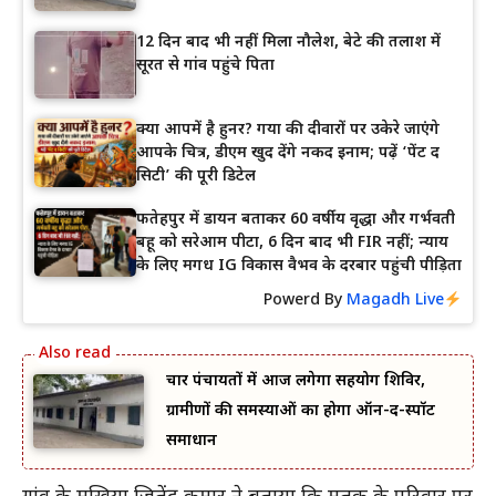
12 दिन बाद भी नहीं मिला नौलेश, बेटे की तलाश में
सूरत से गांव पहुंचे पिता
क्या आपमें है हुनर? गया की दीवारों पर उकेरे जाएंगे
आपके चित्र, डीएम खुद देंगे नकद इनाम; पढ़ें ‘पेंट द
सिटी’ की पूरी डिटेल
फतेहपुर में डायन बताकर 60 वर्षीय वृद्धा और गर्भवती
बहू को सरेआम पीटा, 6 दिन बाद भी FIR नहीं; न्याय
के लिए मगध IG विकास वैभव के दरबार पहुंची पीड़िता
Powerd By
Magadh Live
चार पंचायतों में आज लगेगा सहयोग शिविर,
ग्रामीणों की समस्याओं का होगा ऑन-द-स्पॉट
समाधान