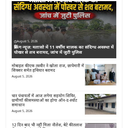
August 5, 2026
ब्रेकिंग न्यूज़: मतासो में 11 वर्षीय बालक का संदिग्ध अवस्था में
पोखर से शव बरामद, जांच में जुटी पुलिस
मोबाइल की एक तस्वीर ने खोला राज, छापेमारी में
सिक्सर समेत हथियार बरामद
August 5, 2026
चार पंचायतों में आज लगेगा सहयोग शिविर,
ग्रामीणों की समस्याओं का होगा ऑन-द-स्पॉट
समाधान
August 5, 2026
12 दिन बाद भी नहीं मिला नौलेश, बेटे की तलाश