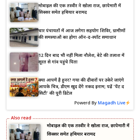
मोबाइल की एक तस्वीर ने खोला राज, छापेमारी में
सिक्सर समेत हथियार बरामद
चार पंचायतों में आज लगेगा सहयोग शिविर, ग्रामीणों
की समस्याओं का होगा ऑन-द-स्पॉट समाधान
12 दिन बाद भी नहीं मिला नौलेश, बेटे की तलाश में
सूरत से गांव पहुंचे पिता
क्या आपमें है हुनर? गया की दीवारों पर उकेरे जाएंगे
आपके चित्र, डीएम खुद देंगे नकद इनाम; पढ़ें ‘पेंट द
सिटी’ की पूरी डिटेल
Powerd By
Magadh Live
मोबाइल की एक तस्वीर ने खोला राज, छापेमारी में
सिक्सर समेत हथियार बरामद