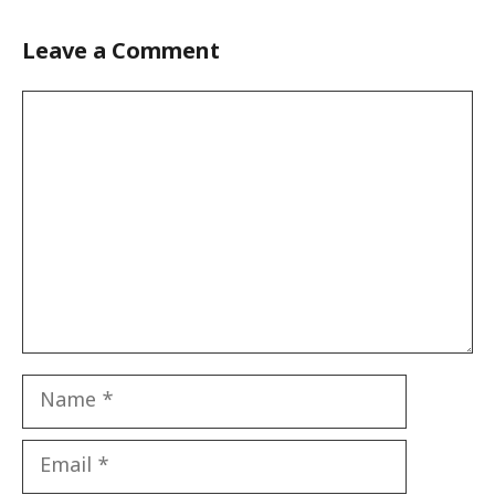
Leave a Comment
Comment
Name
Email