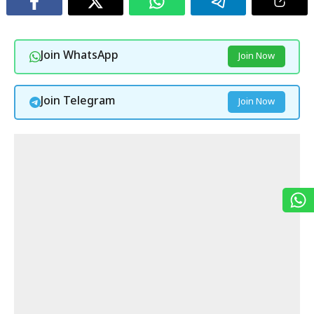
Join WhatsApp
Join Now
Join Telegram
Join Now