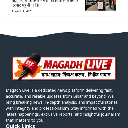
नहीं; न्याय के लिए मगध IG विकास वैभव के
दरबार पहुंची पीड़िता
August 3, 2026
Magadh Live is a dedicated news platform delivering fast,
accurate, and reliable updates from Bihar and beyond. We
bring breaking news, in-depth analysis, and impactful stories
with integrity and professionalism. Stay informed with the
latest happenings, exclusive reports, and insightful journalism
that matters to you.
Quick Links