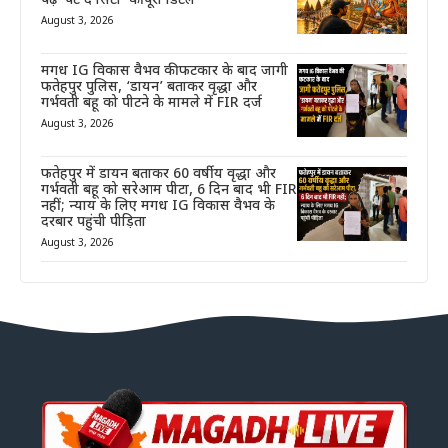
पढ़ें ‘पेंट द सिटी’ की पूरी डिटेल
August 3, 2026
मगध IG विकास वैभव की फटकार के बाद जागी
फतेहपुर पुलिस, ‘डायन’ बताकर वृद्धा और
गर्भवती बहू को पीटने के मामले में FIR दर्ज
August 3, 2026
फतेहपुर में डायन बताकर 60 वर्षीय वृद्धा और
गर्भवती बहू को सरेआम पीटा, 6 दिन बाद भी FIR
नहीं; न्याय के लिए मगध IG विकास वैभव के
दरबार पहुंची पीड़िता
August 3, 2026