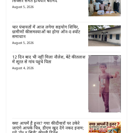
सिक्सर समेत हथियार बरामद
August 5, 2026
चार पंचायतों में आज लगेगा सहयोग शिविर,
ग्रामीणों की समस्याओं का होगा ऑन-द-स्पॉट
समाधान
August 5, 2026
12 दिन बाद भी नहीं मिला नौलेश, बेटे की तलाश
में सूरत से गांव पहुंचे पिता
August 4, 2026
क्या आपमें है हुनर? गया की दीवारों पर उकेरे
जाएंगे आपके चित्र, डीएम खुद देंगे नकद इनाम;