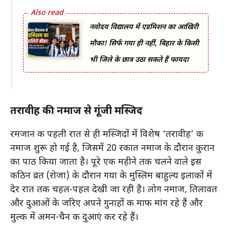
नवोदय विद्यालय में एडमिशन का आखिरी
मौका! सिर्फ गया ही नहीं, बिहार के किसी
भी जिले के छात्र उठा सकते हैं फायदा
तरावीह की नमाज से गूंजी मस्जिदें
रमजान की पहली रात से ही मस्जिदों में विशेष ‘तरावीह’ की
नमाज शुरू हो गई है, जिसमें 20 रकात नमाज के दौरान कुरान
का पाठ किया जाता है। पूरे एक महीने तक चलने वाले इस
कठिन व्रत (रोजा) के दौरान गया के मुस्लिम बाहुल्य इलाकों में
देर रात तक चहल-पहल देखी जा रही है। लोग नमाज, तिलावत
और दुआओं के जरिए अपने गुनाहों की माफी मांग रहे हैं और
मुल्क में अमन-चैन की दुआएं कर रहे हैं।