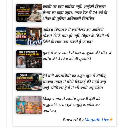
खाकी पर दाग बर्दाश्त नहीं: आईजी विकास
वैभव का कड़ा प्रहार, मगध रेंज में 24 घंटे के
भीतर दो पुलिस अधिकारी निलंबित
नवोदय विद्यालय में एडमिशन का आखिरी
मौका! सिर्फ गया ही नहीं, बिहार के किसी भी
जिले के छात्र उठा सकते हैं फायदा
मुंबई में करंट लगने से गया के युवक की मौत, 4
वर्षीय बेटे ने पिता को दी मुखाग्नि
ट्रेनें बनीं अपराधियों का अड्डा: जून में डीडीयू-
धनबाद मंडल में चोरी-छिनतई की मानो बाढ़
आई, प्रीमियम ट्रेनों में भी यात्री असुरक्षित
बिजहरा गांव में स्वर्गीय गुलबनी देवी की
श्रद्धांजलि सभा एवं सामूहिक भोज का
आयोजन
Powerd By
Magadh Live