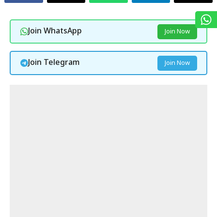
Join WhatsApp
Join Now
Join Telegram
Join Now