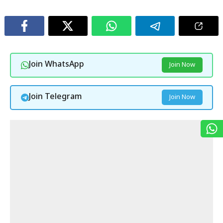
Join WhatsApp
Join Now
Join Telegram
Join Now