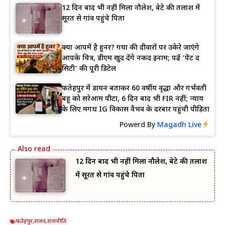
12 दिन बाद भी नहीं मिला नौलेश, बेटे की तलाश में
सूरत से गांव पहुंचे पिता
क्या आपमें है हुनर? गया की दीवारों पर उकेरे जाएंगे
आपके चित्र, डीएम खुद देंगे नकद इनाम; पढ़ें ‘पेंट द
सिटी’ की पूरी डिटेल
फतेहपुर में डायन बताकर 60 वर्षीय वृद्धा और गर्भवती
बहू को सरेआम पीटा, 6 दिन बाद भी FIR नहीं; न्याय
के लिए मगध IG विकास वैभव के दरबार पहुंची पीड़िता
Powerd By
Magadh Live
12 दिन बाद भी नहीं मिला नौलेश, बेटे की तलाश
में सूरत से गांव पहुंचे पिता
फतेहपुर
,
राजद
,
राजनीति