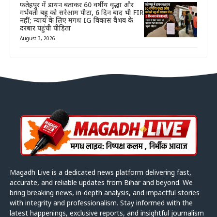
फतेहपुर में डायन बताकर 60 वर्षीय वृद्धा और
गर्भवती बहू को सरेआम पीटा, 6 दिन बाद भी FIR
नहीं; न्याय के लिए मगध IG विकास वैभव के
दरबार पहुंची पीड़िता
August 3, 2026
Magadh Live is a dedicated news platform delivering fast,
accurate, and reliable updates from Bihar and beyond. We
bring breaking news, in-depth analysis, and impactful stories
with integrity and professionalism. Stay informed with the
latest happenings, exclusive reports, and insightful journalism