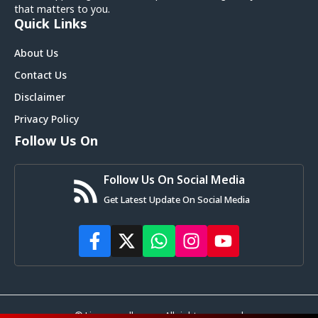
that matters to you.
Quick Links
About Us
Contact Us
Disclaimer
Privacy Policy
Follow Us On
Follow Us On Social Media
Get Latest Update On Social Media
© Livemagadh.com • All rights reserved