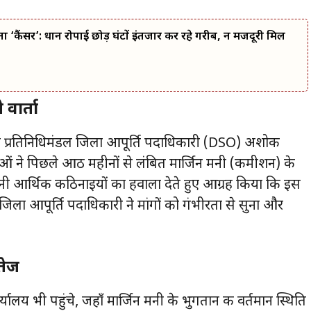
ा ‘कैंसर’: धान रोपाई छोड़ घंटों इंतजार कर रहे गरीब, न मजदूरी मिल
वार्ता
ा प्रतिनिधिमंडल जिला आपूर्ति पदाधिकारी (DSO) अशोक
ेताओं ने पिछले आठ महीनों से लंबित मार्जिन मनी (कमीशन) के
 अपनी आर्थिक कठिनाइयों का हवाला देते हुए आग्रह किया कि इस
जिला आपूर्ति पदाधिकारी ने मांगों को गंभीरता से सुना और
तेज
लय भी पहुंचे, जहाँ मार्जिन मनी के भुगतान की वर्तमान स्थिति