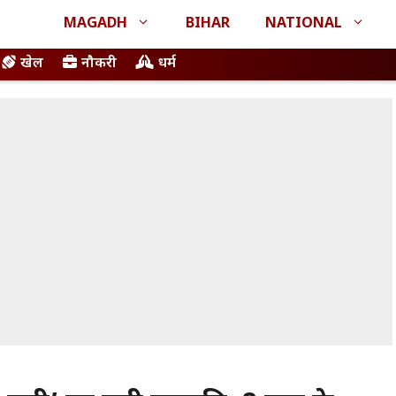
MAGADH
BIHAR
NATIONAL
खेल
नौकरी
धर्म