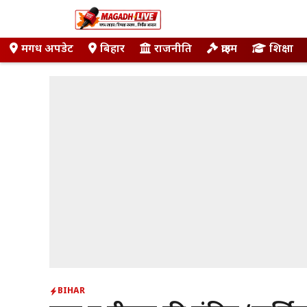
Skip
to
content
मगध अपडेट
बिहार
राजनीति
क्राइम
शिक्षा
BIHAR