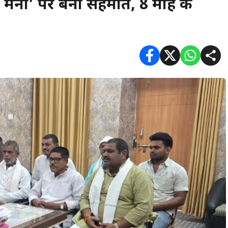
जिन मनी’ पर बनी सहमति, 8 माह के