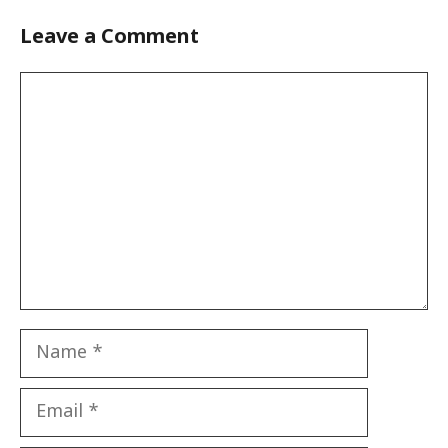
Leave a Comment
Comment
Name
Email