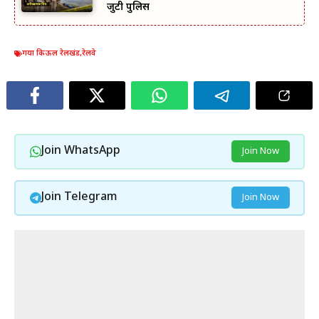
जुटी पुलिस
गया किऊल रेलखंड
,
रेलवे
Join WhatsApp
Join Now
Join Telegram
Join Now