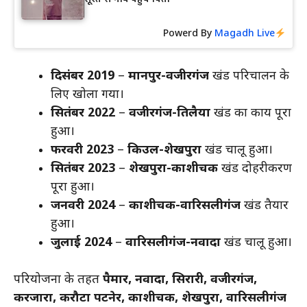
Powerd By
Magadh Live
दिसंबर 2019
–
मानपुर-वजीरगंज
खंड परिचालन के
लिए खोला गया।
सितंबर 2022
–
वजीरगंज-तिलैया
खंड का कार्य पूरा
हुआ।
फरवरी 2023
–
किउल-शेखपुरा
खंड चालू हुआ।
सितंबर 2023
–
शेखपुरा-काशीचक
खंड दोहरीकरण
पूरा हुआ।
जनवरी 2024
–
काशीचक-वारिसलीगंज
खंड तैयार
हुआ।
जुलाई 2024
–
वारिसलीगंज-नवादा
खंड चालू हुआ।
परियोजना के तहत
पैमार, नवादा, सिरारी, वजीरगंज,
करजारा, करौटा पटनेर, काशीचक, शेखपुरा, वारिसलीगंज