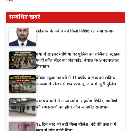
गया:
सम्बंधित ख़बरें
संडेशवर के नवीन को मिला विशिष्ट रेल सेवा सम्मान
गया में साइबर माफिया पर पुलिस का सर्जिकल स्ट्राइक:
फर्जी कॉल सेंटर का भंडाफोड़, बंगाल के 9 नटवरलाल
गिरफ्तार
ब्रेकिंग न्यूज़: मतासो में 11 वर्षीय बालक का संदिग्ध
अवस्था में पोखर से शव बरामद, जांच में जुटी पुलिस
चार पंचायतों में आज लगेगा सहयोग शिविर, ग्रामीणों
की समस्याओं का होगा ऑन-द-स्पॉट समाधान
12 दिन बाद भी नहीं मिला नौलेश, बेटे की तलाश में
सूरत से गांव पहुंचे पिता