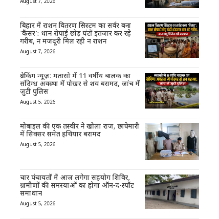
August 7, 2026
बिहार में राशन वितरण सिस्टम का सर्वर बना
‘कैंसर’: धान रोपाई छोड़ घंटों इंतजार कर रहे
गरीब, न मजदूरी मिल रही न राशन
August 7, 2026
ब्रेकिंग न्यूज़: मतासो में 11 वर्षीय बालक का
संदिग्ध अवस्था में पोखर से शव बरामद, जांच में
जुटी पुलिस
August 5, 2026
मोबाइल की एक तस्वीर ने खोला राज, छापेमारी
में सिक्सर समेत हथियार बरामद
August 5, 2026
चार पंचायतों में आज लगेगा सहयोग शिविर,
ग्रामीणों की समस्याओं का होगा ऑन-द-स्पॉट
समाधान
August 5, 2026