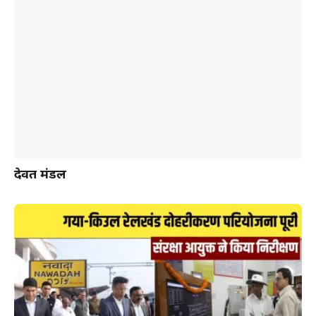
देवब्रत मंडल