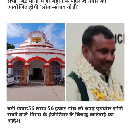
सभी 142 थानों में हर महीने के पहले शनिवार को
आयोजित होगी ‘लोक-संवाद गोष्ठी’
बड़ी खबर:56 लाख 56 हजार पांच सौ रुपए एडवांस राशि
रखने वाले निगम के इंजीनियर के विरुद्ध कार्रवाई का
आदेश