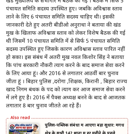
प्रखंड मुख्यालय के सभागार में बैठक की गई । बैठक में सिर्फ 5
पंचायत समिति सदस्य उपस्थित हुए। जबकि अविश्वास प्रस्ताव
लाने के लिए 6 पंचायत समिति सदस्य चाहिए थी। इसकी
जानकारी देते हुए अतरी बीडीओ अनुराधा ने बताया की प्रखंड
प्रमुख के खिलाफ अविश्वास प्रस्ताव को लेकर विशेष बैठक की गई
थी जिसमें 10 पंचायत समिति में से सिर्फ 5 पंचायत समिति
सदस्य उपस्थित हुए जिसके कारण अविश्वास प्रस्ताव पारित नहीं
हो सका। इस संबंध में अतरी प्रमुख नवल किशोर सिंह ने बताया
कि पांच सरकारी नौकरी त्याग करने के बाद समाज सेवा करने
के लिए आया हूं। और 2016 से लगातार आठवीं बार चुनाव
जीता हूं । बिहार पुलिस ,दरोगा ,शिक्षक, किरानी , बिहार राज्य
खाद निगम प्रबंधक के पद को त्याग कर आज समाज सेवा करने
में लगे हुए है। 2016 में पैक्स अध्यक्ष बनने के बाद से आजतक
लगातार 8 बार चुनाव जीतते आ रहे हैं।
पुलिस-पब्लिक संबंधों में आएगा बड़ा सुधार: मगध
क्षेत्र के सभी 142 थानों में हर महीने के पहले