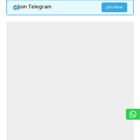
Join Telegram
Join Now