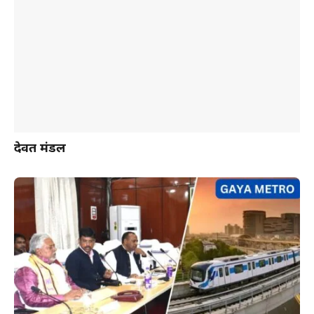
देवब्रत मंडल