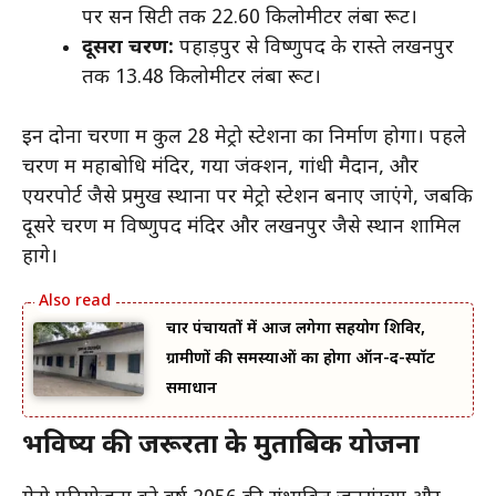
पर सन सिटी तक 22.60 किलोमीटर लंबा रूट।
दूसरा चरण:
पहाड़पुर से विष्णुपद के रास्ते लखनपुर
तक 13.48 किलोमीटर लंबा रूट।
इन दोनों चरणों में कुल 28 मेट्रो स्टेशनों का निर्माण होगा। पहले
चरण में महाबोधि मंदिर, गया जंक्शन, गांधी मैदान, और
एयरपोर्ट जैसे प्रमुख स्थानों पर मेट्रो स्टेशन बनाए जाएंगे, जबकि
दूसरे चरण में विष्णुपद मंदिर और लखनपुर जैसे स्थान शामिल
होंगे।
चार पंचायतों में आज लगेगा सहयोग शिविर,
ग्रामीणों की समस्याओं का होगा ऑन-द-स्पॉट
समाधान
भविष्य की जरूरतों के मुताबिक योजना