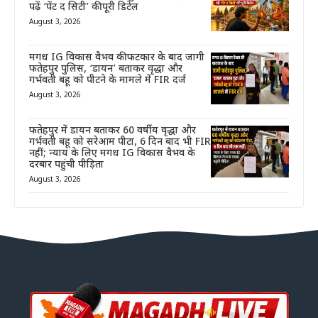
पढ़ें ‘पेंट द सिटी’ की पूरी डिटेल
August 3, 2026
मगध IG विकास वैभव की फटकार के बाद जागी
फतेहपुर पुलिस, ‘डायन’ बताकर वृद्धा और
गर्भवती बहू को पीटने के मामले में FIR दर्ज
August 3, 2026
फतेहपुर में डायन बताकर 60 वर्षीय वृद्धा और
गर्भवती बहू को सरेआम पीटा, 6 दिन बाद भी FIR
नहीं; न्याय के लिए मगध IG विकास वैभव के
दरबार पहुंची पीड़िता
August 3, 2026