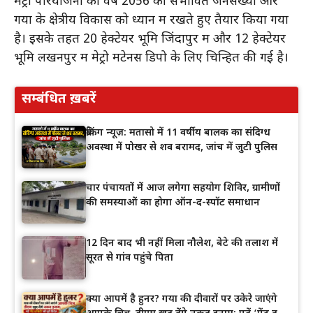
मेट्रो परियोजना को वर्ष 2056 की संभावित जनसंख्या और
गया के क्षेत्रीय विकास को ध्यान में रखते हुए तैयार किया गया
है। इसके तहत 20 हेक्टेयर भूमि जिंदापुर में और 12 हेक्टेयर
भूमि लखनपुर में मेट्रो मेंटेनेंस डिपो के लिए चिन्हित की गई है।
सम्बंधित ख़बरें
ब्रेकिंग न्यूज़: मतासो में 11 वर्षीय बालक का संदिग्ध
अवस्था में पोखर से शव बरामद, जांच में जुटी पुलिस
चार पंचायतों में आज लगेगा सहयोग शिविर, ग्रामीणों
की समस्याओं का होगा ऑन-द-स्पॉट समाधान
12 दिन बाद भी नहीं मिला नौलेश, बेटे की तलाश में
सूरत से गांव पहुंचे पिता
क्या आपमें है हुनर? गया की दीवारों पर उकेरे जाएंगे