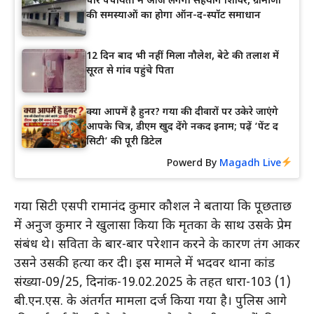
चार पंचायतों में आज लगेगा सहयोग शिविर, ग्रामीणों
की समस्याओं का होगा ऑन-द-स्पॉट समाधान
12 दिन बाद भी नहीं मिला नौलेश, बेटे की तलाश में
सूरत से गांव पहुंचे पिता
क्या आपमें है हुनर? गया की दीवारों पर उकेरे जाएंगे
आपके चित्र, डीएम खुद देंगे नकद इनाम; पढ़ें ‘पेंट द
सिटी’ की पूरी डिटेल
Powerd By
Magadh Live
गया सिटी एसपी रामानंद कुमार कौशल ने बताया कि पूछताछ
में अनुज कुमार ने खुलासा किया कि मृतका के साथ उसके प्रेम
संबंध थे। सविता के बार-बार परेशान करने के कारण तंग आकर
उसने उसकी हत्या कर दी। इस मामले में भदवर थाना कांड
संख्या-09/25, दिनांक-19.02.2025 के तहत धारा-103 (1)
बी.एन.एस. के अंतर्गत मामला दर्ज किया गया है। पुलिस आगे