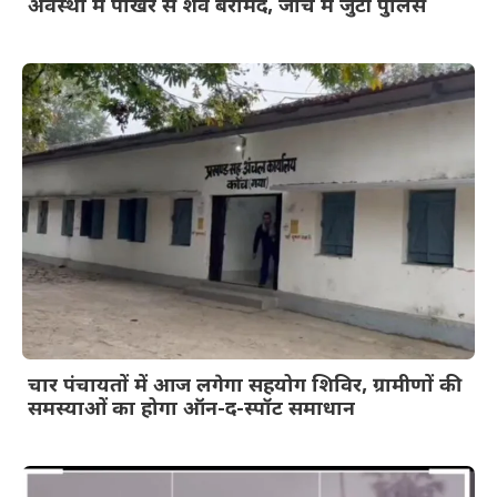
अवस्था में पोखर से शव बरामद, जांच में जुटी पुलिस
चार पंचायतों में आज लगेगा सहयोग शिविर, ग्रामीणों की
समस्याओं का होगा ऑन-द-स्पॉट समाधान