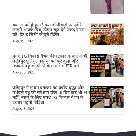
क्या आपमें है हुनर? गया की दीवारों पर उकेरे
जाएंगे आपके चित्र, डीएम खुद देंगे नकद इनाम;
पढ़ें ‘पेंट द सिटी’ की पूरी डिटेल
August 3, 2026
मगध IG विकास वैभव की फटकार के बाद जागी
फतेहपुर पुलिस, ‘डायन’ बताकर वृद्धा और
गर्भवती बहू को पीटने के मामले में FIR दर्ज
August 3, 2026
फतेहपुर में डायन बताकर 60 वर्षीय वृद्धा और
गर्भवती बहू को सरेआम पीटा, 6 दिन बाद भी FIR
नहीं; न्याय के लिए मगध IG विकास वैभव के
दरबार पहुंची पीड़िता
August 3, 2026