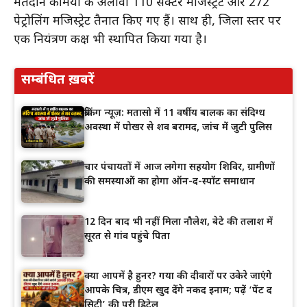
मतदान कर्मियों के अलावा 110 सेक्टर मजिस्ट्रेट और 272
पेट्रोलिंग मजिस्ट्रेट तैनात किए गए हैं। साथ ही, जिला स्तर पर
एक नियंत्रण कक्ष भी स्थापित किया गया है।
सम्बंधित ख़बरें
ब्रेकिंग न्यूज़: मतासो में 11 वर्षीय बालक का संदिग्ध
अवस्था में पोखर से शव बरामद, जांच में जुटी पुलिस
चार पंचायतों में आज लगेगा सहयोग शिविर, ग्रामीणों
की समस्याओं का होगा ऑन-द-स्पॉट समाधान
12 दिन बाद भी नहीं मिला नौलेश, बेटे की तलाश में
सूरत से गांव पहुंचे पिता
क्या आपमें है हुनर? गया की दीवारों पर उकेरे जाएंगे
आपके चित्र, डीएम खुद देंगे नकद इनाम; पढ़ें ‘पेंट द
सिटी’ की पूरी डिटेल