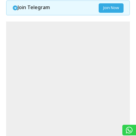
Join Telegram
Join Now