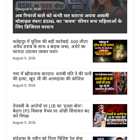
August 9, 2026
अब रिचार्ज वाले को कभी मत बताना अपना असली
मोबाइल नंबर! BSNL का ‘कवच’ फीचर बना महिलाओं के
लिए डिजिटल वरदान
फतेहपुर में पुलिस की बड़ी कार्रवाई: 600 लीटर
अवैध शराब के साथ 4 बाइक जब्त, अंधेरे का
फायदा उठाकर तस्कर फरार
August 9, 2026
गया में खौफनाक वारदात: शराबी पति ने की पत्नी
की हत्या, खुद भी की आत्महत्या की कोशिश
August 9, 2026
तेजस्वी के आरोपों पर LIB का ‘हल्ला बोल’:
बेदाग IPS विकास वैभव पर ओछी सियासत बंद
करे विपक्ष
August 9, 2026
संडेशवर के नवीन को मिला विशिष्ट रेल सेवा