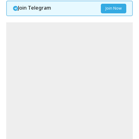
Join Telegram
Join Now