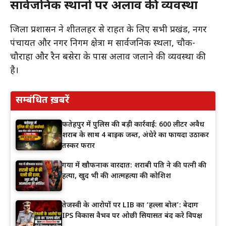
सार्वजनिक स्थानों पर अलाव की व्यवस्था
जिला प्रशासन ने शीतलहर से राहत के लिए सभी प्रखंड, नगर
पंचायत और नगर निगम क्षेत्रों में सार्वजनिक स्थलों, चौक-
चौराहों और रैन बसेरों के पास अलाव जलाने की व्यवस्था की
है।
सम्बंधित ख़बरें
फतेहपुर में पुलिस की बड़ी कार्रवाई: 600 लीटर अवैध
शराब के साथ 4 बाइक जब्त, अंधेरे का फायदा उठाकर
तस्कर फरार
गया में खौफनाक वारदात: शराबी पति ने की पत्नी की
हत्या, खुद भी की आत्महत्या की कोशिश
तेजस्वी के आरोपों पर LIB का ‘हल्ला बोल’: बेदाग
IPS विकास वैभव पर ओछी सियासत बंद करे विपक्ष