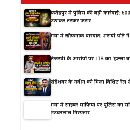
फतेहपुर में पुलिस की बड़ी कार्रवाई: 
उठाकर तस्कर फरार
गया में खौफनाक वारदात: शराबी पति ने
तेजस्वी के आरोपों पर LIB का ‘हल्ला 
संडेशवर के नवीन को मिला विशिष्ट रेल स
गया में साइबर माफिया पर पुलिस का सर्ज
नटवरलाल गिरफ्तार