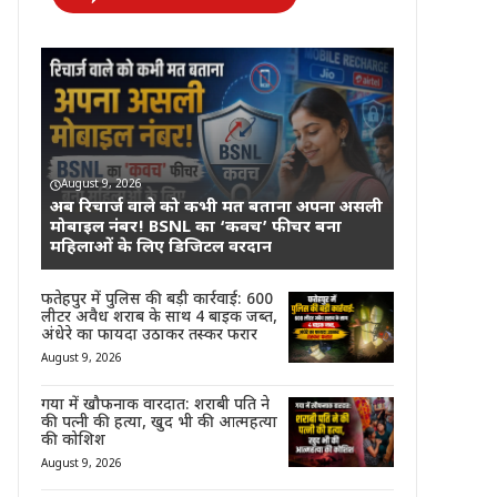
August 9, 2026
अब रिचार्ज वाले को कभी मत बताना अपना असली
मोबाइल नंबर! BSNL का ‘कवच’ फीचर बना
महिलाओं के लिए डिजिटल वरदान
फतेहपुर में पुलिस की बड़ी कार्रवाई: 600
लीटर अवैध शराब के साथ 4 बाइक जब्त,
अंधेरे का फायदा उठाकर तस्कर फरार
August 9, 2026
गया में खौफनाक वारदात: शराबी पति ने
की पत्नी की हत्या, खुद भी की आत्महत्या
की कोशिश
August 9, 2026