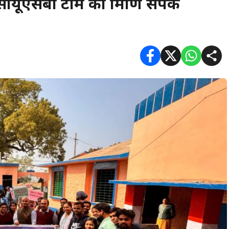
सीयूएसबी टीम का ग्रामीण संपर्क