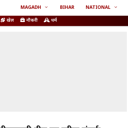
MAGADH
BIHAR
NATIONAL
खेल
नौकरी
धर्म