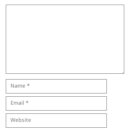
Comment
Name
Email
Website