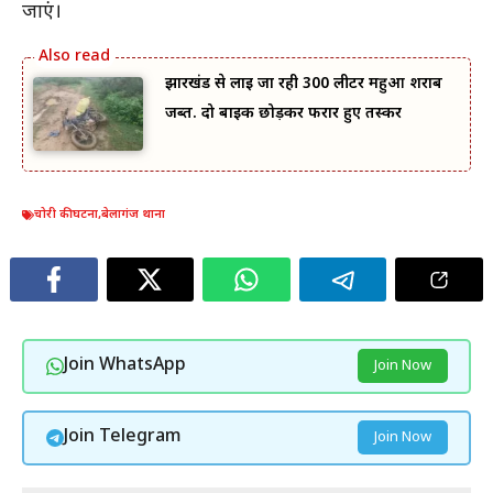
जाएं।
झारखंड से लाई जा रही 300 लीटर महुआ शराब
जब्त. दो बाइक छोड़कर फरार हुए तस्कर
चोरी की घटना
,
बेलागंज थाना
Join WhatsApp
Join Now
Join Telegram
Join Now